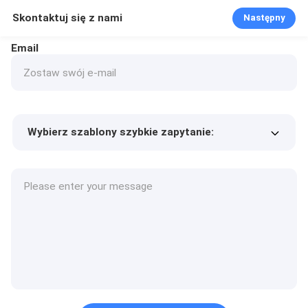
Skontaktuj się z nami
Następny
Email
Wybierz szablony szybkie zapytanie:
Cena produktu
Min.order quantity
Poproś o próbki
Więcej szczegółów