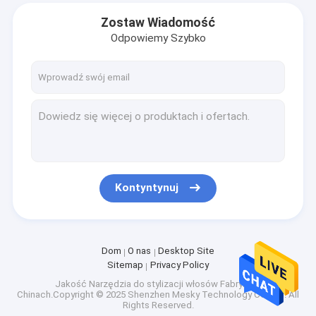
Zostaw Wiadomość
Odpowiemy Szybko
Kontyntynuj
Dom
O nas
Desktop Site
Sitemap
Privacy Policy
Jakość
Narzędzia do stylizacji włosów
Fabryka w
Chinach.Copyright © 2025 Shenzhen Mesky Technology Co.,Ltd. All
Rights Reserved.