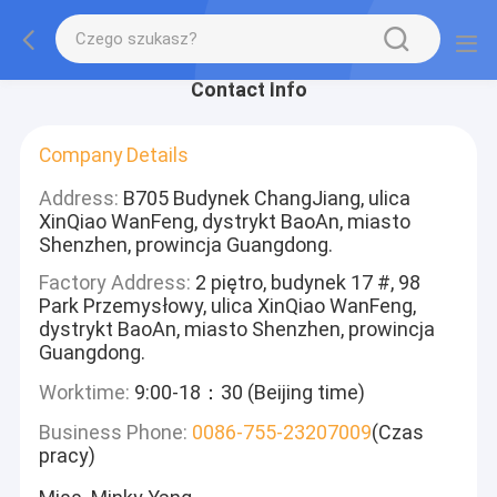
Contact Info
Company Details
Address:
B705 Budynek ChangJiang, ulica
XinQiao WanFeng, dystrykt BaoAn, miasto
Shenzhen, prowincja Guangdong.
Factory Address:
2 piętro, budynek 17 #, 98
Park Przemysłowy, ulica XinQiao WanFeng,
dystrykt BaoAn, miasto Shenzhen, prowincja
Guangdong.
Worktime:
9:00-18：30 (Beijing time)
Business Phone:
0086-755-23207009
(Czas
pracy)