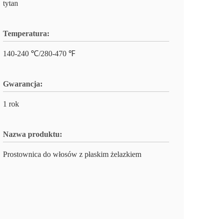
tytan
Temperatura:
140-240 ℃/280-470 ℉
Gwarancja:
1 rok
Nazwa produktu:
Prostownica do włosów z płaskim żelazkiem