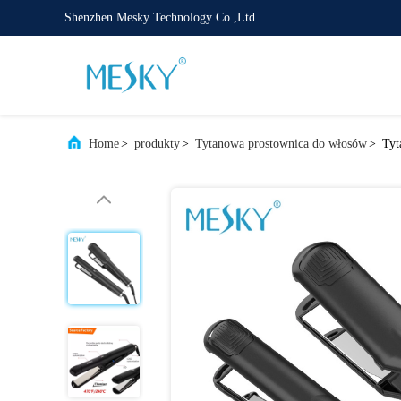
Shenzhen Mesky Technology Co.,Ltd
Home
>
produkty
>
Tytanowa prostownica do włosów
>
Tyt