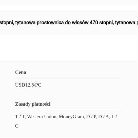
stopni
,
tytanowa prostownica do włosów 470 stopni
,
tytanowa 
Cena
USD12.5/PC
Zasady płatności
T / T, Western Union, MoneyGram, D / P, D / A, L /
C