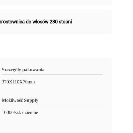
prostownica do włosów 280 stopni
Szczegóły pakowania
370X110X70mm
Możliwość Supply
10000/szt. dziennie