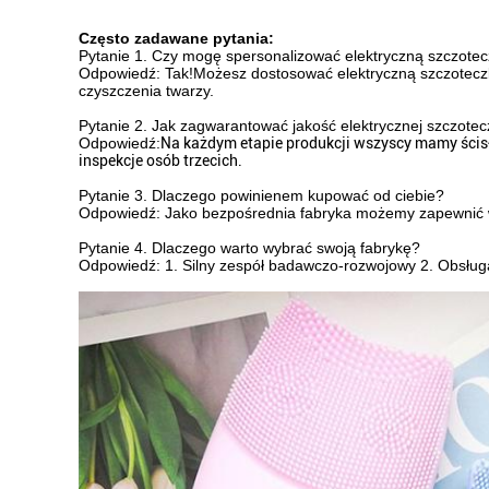
Często zadawane pytania:
Pytanie 1. Czy mogę spersonalizować elektryczną szczote
Odpowiedź: Tak!Możesz dostosować elektryczną szczoteczk
czyszczenia twarzy.
Pytanie 2. Jak zagwarantować jakość elektrycznej szczotec
Odpowiedź:
Na każdym etapie produkcji wszyscy mamy ścis
inspekcje osób trzecich.
Pytanie 3. Dlaczego powinienem kupować od ciebie?
Odpowiedź: Jako bezpośrednia fabryka możemy zapewnić wys
Pytanie 4. Dlaczego warto wybrać swoją fabrykę?
Odpowiedź: 1. Silny zespół badawczo-rozwojowy 2. Obsłu