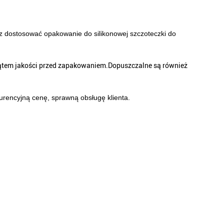
z dostosować opakowanie do silikonowej szczoteczki do
 kątem jakości przed zapakowaniem.Dopuszczalne są również
rencyjną cenę, sprawną obsługę klienta.