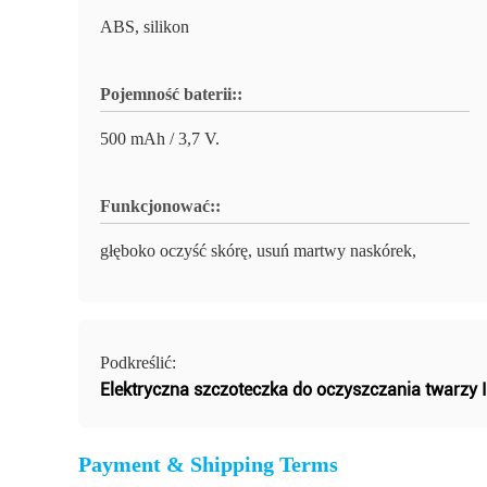
ABS, silikon
Pojemność baterii::
500 mAh / 3,7 V.
Funkcjonować::
głęboko oczyść skórę, usuń martwy naskórek,
Podkreślić:
Elektryczna szczoteczka do oczyszczania twarzy 
Payment & Shipping Terms