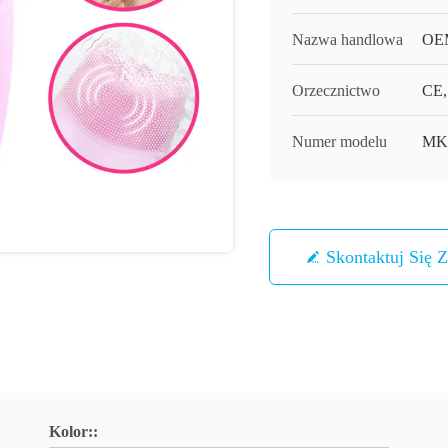
Nazwa handlowa
OE
Orzecznictwo
CE,
Numer modelu
MK
Skontaktuj Się 
Kolor::