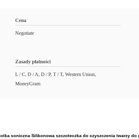
Cena
Negotiate
Zasady płatności
L / C, D / A, D / P, T / T, Western Union,
MoneyGram
zotka soniczna Silikonowa szczoteczka do czyszczenia twarzy do