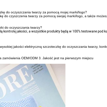
czkę do oczyszczania twarzy za pomocą mojej marki/logo?
ę do czyszczenia twarzy za pomocą swojej marki/logo, a także możes
zki do oczyszczania twarzy?
łą kontrolę jakości, a wszystkie produkty będą w 100% testowane pod
okiej jakości elektryczną szczoteczkę do oczyszczania twarzy, konku
ga zamówienia OEM/ODM 3. Jakość jest na pierwszym miejscu