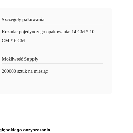
Szczegóły pakowania
Rozmiar pojedynczego opakowania: 14 CM * 10
CM * 6 CM
Możliwość Supply
200000 sztuk na miesiąc
 głębokiego oczyszczania