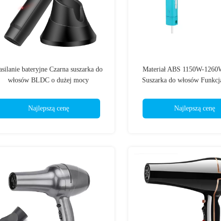
asilanie bateryjne Czarna suszarka do
Materiał ABS 1150W-126
włosów BLDC o dużej mocy
Suszarka do włosów Funkcja
podczerwieni
Najlepszą cenę
Najlepszą cenę