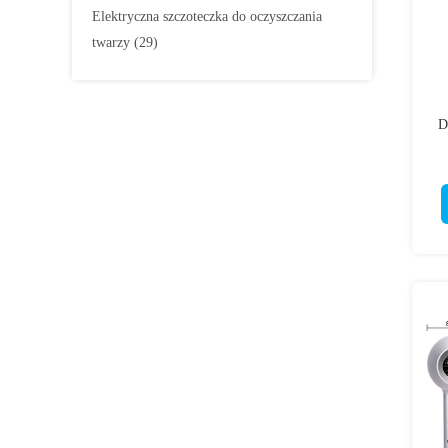
Elektryczna szczoteczka do oczyszczania
twarzy
(29)
D