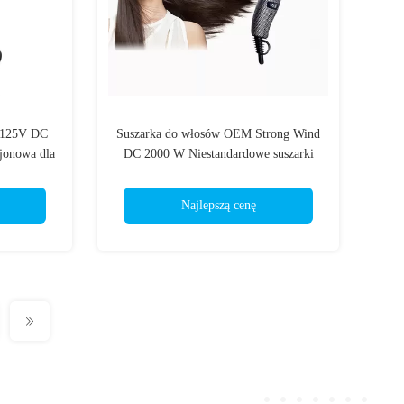
 125V DC
Suszarka do włosów OEM Strong Wind
jonowa dla
DC 2000 W Niestandardowe suszarki
hotelowe
Najlepszą cenę