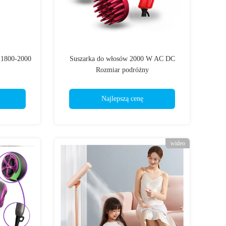
 1800-2000
Suszarka do włosów 2000 W AC DC
Rozmiar podróżny
Najlepszą cenę
wideo