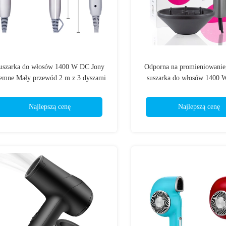
uszarka do włosów 1400 W DC Jony
Odporna na promieniowanie,
emne Mały przewód 2 m z 3 dyszami
suszarka do włosów 1400 
suszarka do włosów 20000 
Najlepszą cenę
Najlepszą cenę