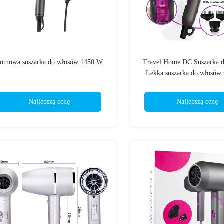
omowa suszarka do włosów 1450 W
Travel Home DC Suszarka 
Lekka suszarka do włosów 
ujemnymi
Najlepszą cenę
Najlepszą cenę