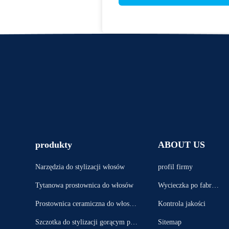
produkty
ABOUT US
Narzędzia do stylizacji włosów
profil firmy
Tytanowa prostownica do włosów
Wycieczka po fabryc
e
Prostownica ceramiczna do włosó
Kontrola jakości
w
Szczotka do stylizacji gorącym po
Sitemap