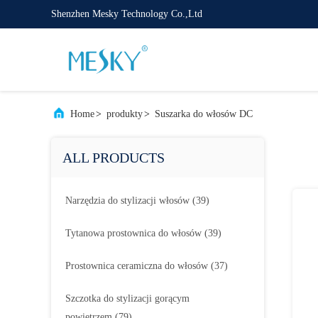
Shenzhen Mesky Technology Co.,Ltd
Home
>
produkty
>
Suszarka do włosów DC
ALL PRODUCTS
Narzędzia do stylizacji włosów
(39)
Tytanowa prostownica do włosów
(39)
Prostownica ceramiczna do włosów
(37)
Szczotka do stylizacji gorącym
powietrzem
(79)